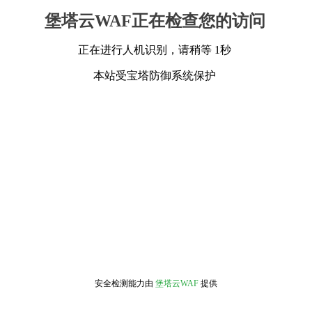
堡塔云WAF正在检查您的访问
正在进行人机识别，请稍等 1秒
本站受宝塔防御系统保护
安全检测能力由
堡塔云WAF
提供